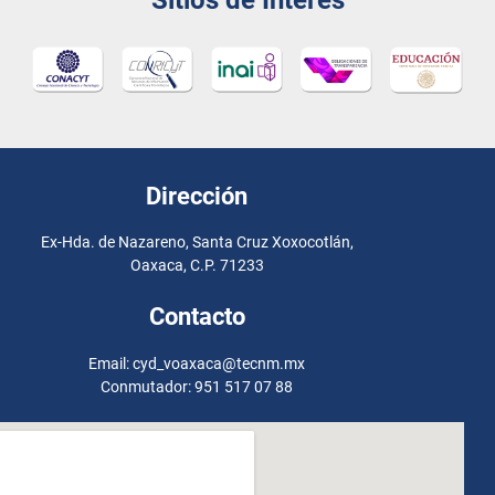
Sitios de Interés
Dirección
Ex-Hda. de Nazareno, Santa Cruz Xoxocotlán,
Oaxaca, C.P. 71233
Contacto
Email: cyd_voaxaca@tecnm.mx
Conmutador: 951 517 07 88