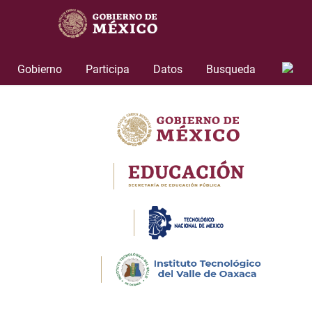
Skip
to
content
Gobierno
Participa
Datos
Busqueda