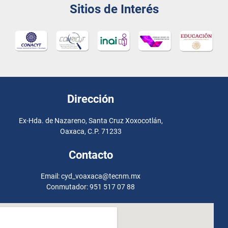
Sitios de Interés
Dirección
Ex-Hda. de Nazareno, Santa Cruz Xoxocotlán,
Oaxaca, C.P. 71233
Contacto
Email: cyd_voaxaca@tecnm.mx
Conmutador: 951 517 07 88