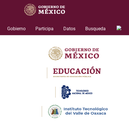
Skip
to
content
Gobierno
Participa
Datos
Busqueda