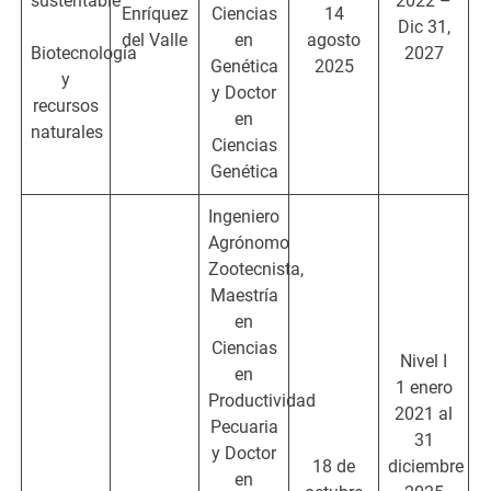
sustentable
2022 –
Enríquez
Ciencias
14
Dic 31,
del Valle
en
agosto
Biotecnología
2027
Genética
2025
y
y Doctor
recursos
en
naturales
Ciencias
Genética
Ingeniero
Agrónomo
Zootecnista,
Maestría
en
Ciencias
Nivel I
en
1 enero
Productividad
2021 al
Pecuaria
31
y Doctor
18 de
diciembre
en