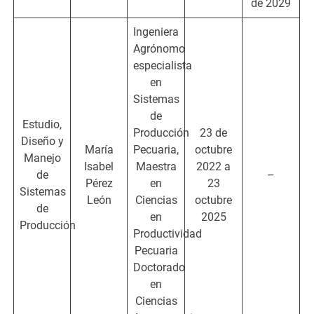
de 2029
Ingeniera
Agrónomo
especialista
en
Sistemas
de
Estudio,
Producción
23 de
Diseño y
María
Pecuaria,
octubre
Manejo
Isabel
Maestra
2022 a
de
–
Pérez
en
23
Sistemas
León
Ciencias
octubre
de
en
2025
Producción
Productividad
Pecuaria
Doctorado
en
Ciencias