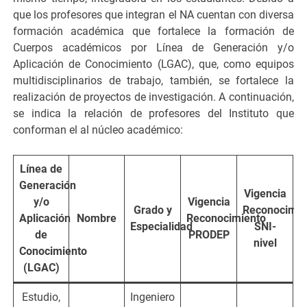
que los profesores que integran el NA cuentan con diversa
formación académica que fortalece la formación de
Cuerpos académicos por Línea de Generación y/o
Aplicación de Conocimiento (LGAC), que, como equipos
multidisciplinarios de trabajo, también, se fortalece la
realización de proyectos de investigación. A continuación,
se indica la relación de profesores del Instituto que
conforman el al núcleo académico:
Línea de
Generación
Vigencia
y/o
Vigencia
Grado y
Reconocimie
Aplicación
Nombre
Reconocimiento
Especialidad
SNI-
de
PRODEP
nivel
Conocimiento
(LGAC)
Estudio,
Ingeniero