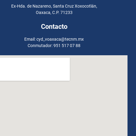
Ex-Hda. de Nazareno, Santa Cruz Xoxocotlán,
Oaxaca, C.P. 71233
Contacto
Email: cyd_voaxaca@tecnm.mx
Conmutador: 951 517 07 88