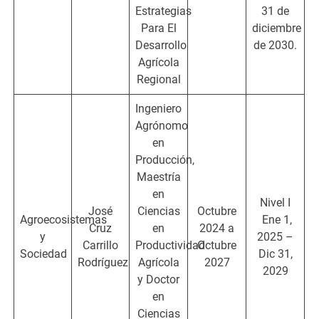
Estrategias
31 de
Para El
diciembre
Desarrollo
de 2030.
Agrícola
Regional
Ingeniero
Agrónomo
en
Producción,
Maestría
en
Nivel I
José
Ciencias
Octubre
Agroecosistemas
Ene 1,
Cruz
en
2024 a
y
2025 –
Carrillo
Productividad
Octubre
Sociedad
Dic 31,
Rodríguez
Agrícola
2027
2029
y Doctor
en
Ciencias