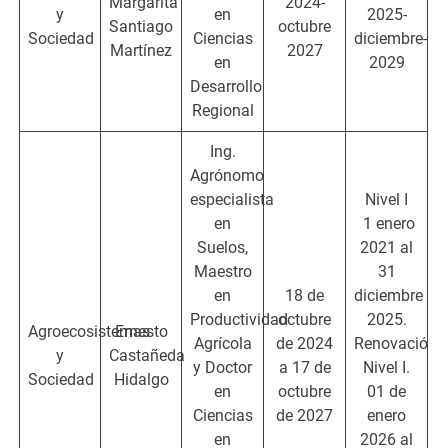
Margarita
2024-
y
en
2025-
Santiago
octubre
Sociedad
Ciencias
diciembre-
Martínez
2027
en
2029
Desarrollo
Regional
Ing.
Agrónomo
especialista
Nivel I
en
1 enero
Suelos,
2021 al
Maestro
31
en
18 de
diciembre
Productividad
octubre
2025.
Agroecosistemas
Ernesto
Agrícola
de 2024
Renovación:
y
Castañeda
y Doctor
a 17 de
Nivel I.
Sociedad
Hidalgo
en
octubre
01 de
Ciencias
de 2027
enero
en
2026 al