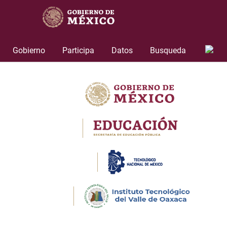
Skip
to
content
Gobierno
Participa
Datos
Busqueda