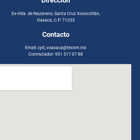
Dirección
Ex-Hda. de Nazareno, Santa Cruz Xoxocotlán,
Oaxaca, C.P. 71233
Contacto
Email: cyd_voaxaca@tecnm.mx
Conmutador: 951 517 07 88