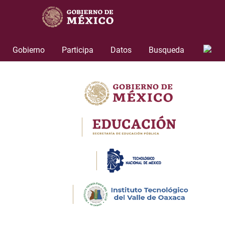
Skip
to
content
Gobierno
Participa
Datos
Busqueda